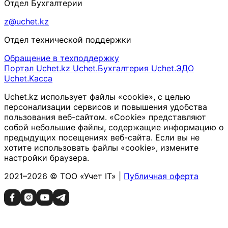
Отдел Бухгалтерии
z@uchet.kz
Отдел технической поддержки
Обращение в техподдержку
Портал Uchet.kz
Uchet.Бухгалтерия
Uchet.ЭДО
Uchet.Касса
Uchet.kz использует файлы «cookie», с целью
персонализации сервисов и повышения удобства
пользования веб-сайтом. «Cookie» представляют
собой небольшие файлы, содержащие информацию о
предыдущих посещениях веб-сайта. Если вы не
хотите использовать файлы «cookie», измените
настройки браузера.
2021–2026 © ТОО «Учет IT» |
Публичная оферта