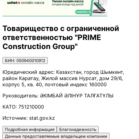
Товарищество с ограниченной
ответственностью "PRIME
Construction Group"
БИН: 050940010912
Юридический адрес:
Казахстан, город Шымкент,
район Каратау, Жилой массив Нурсат, дом 29/6,
корпус 5, кв. 40, почтовый индекс 160000
Руководитель:
ӘКІМБАЙ ӘЛІНҰР ТАЛҒАТҰЛЫ
КАТО:
751210000
Источник:
stat.gov.kz
Подробная информация
Благонадежность
Данные предоставляемые владельцем компании