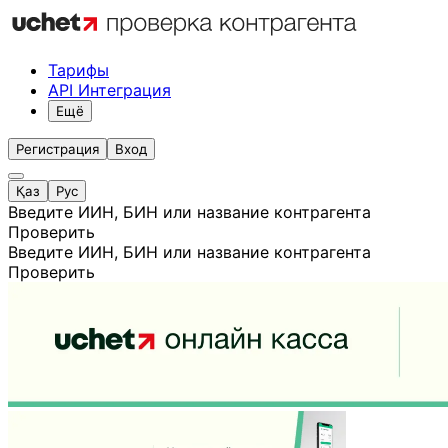
Тарифы
API Интеграция
Ещё
Регистрация
Вход
Қаз
Рус
Введите ИИН, БИН или название контрагента
Проверить
Введите ИИН, БИН или название контрагента
Проверить