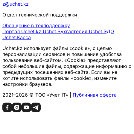
z@uchet.kz
Отдел технической поддержки
Обращение в техподдержку
Портал Uchet.kz
Uchet.Бухгалтерия
Uchet.ЭДО
Uchet.Касса
Uchet.kz использует файлы «cookie», с целью
персонализации сервисов и повышения удобства
пользования веб-сайтом. «Cookie» представляют
собой небольшие файлы, содержащие информацию о
предыдущих посещениях веб-сайта. Если вы не
хотите использовать файлы «cookie», измените
настройки браузера.
2021–2026 © ТОО «Учет IT» |
Публичная оферта