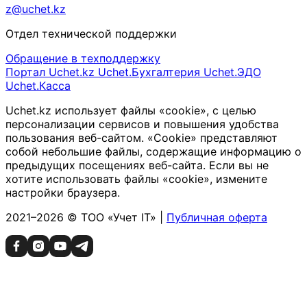
z@uchet.kz
Отдел технической поддержки
Обращение в техподдержку
Портал Uchet.kz
Uchet.Бухгалтерия
Uchet.ЭДО
Uchet.Касса
Uchet.kz использует файлы «cookie», с целью
персонализации сервисов и повышения удобства
пользования веб-сайтом. «Cookie» представляют
собой небольшие файлы, содержащие информацию о
предыдущих посещениях веб-сайта. Если вы не
хотите использовать файлы «cookie», измените
настройки браузера.
2021–2026 © ТОО «Учет IT» |
Публичная оферта