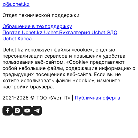
z@uchet.kz
Отдел технической поддержки
Обращение в техподдержку
Портал Uchet.kz
Uchet.Бухгалтерия
Uchet.ЭДО
Uchet.Касса
Uchet.kz использует файлы «cookie», с целью
персонализации сервисов и повышения удобства
пользования веб-сайтом. «Cookie» представляют
собой небольшие файлы, содержащие информацию о
предыдущих посещениях веб-сайта. Если вы не
хотите использовать файлы «cookie», измените
настройки браузера.
2021–2026 © ТОО «Учет IT» |
Публичная оферта