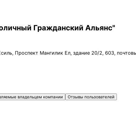
оличный Гражданский Альянс"
Есиль, Проспект Мангилик Ел, здание 20/2, 603, почто
вляемые владельцем компании
Отзывы пользователей