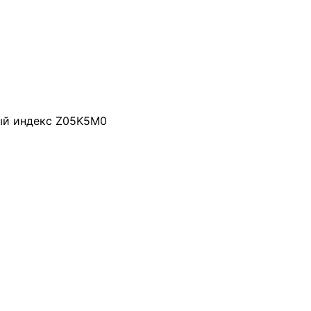
вый индекс Z05K5M0