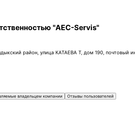
тственностью "AEC-Servis"
ндыкский район, улица КАТАЕВА Т, дом 190, почтовый 
вляемые владельцем компании
Отзывы пользователей