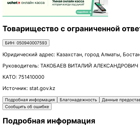
Товарищество с ограниченной отве
БИН: 050940007593
Юридический адрес:
Казахстан, город Алматы, Боста
Руководитель:
ТАКОБАЕВ ВИТАЛИЙ АЛЕКСАНДРОВИЧ
КАТО:
751410000
Источник:
stat.gov.kz
Подробная информация
Благонадежность
Данные предоста
Сообщить об ошибке
Подробная информация