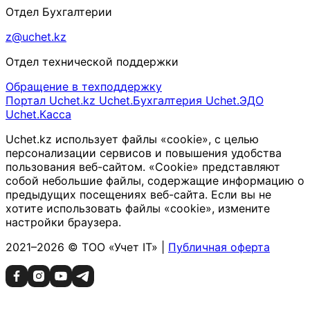
Отдел Бухгалтерии
z@uchet.kz
Отдел технической поддержки
Обращение в техподдержку
Портал Uchet.kz
Uchet.Бухгалтерия
Uchet.ЭДО
Uchet.Касса
Uchet.kz использует файлы «cookie», с целью
персонализации сервисов и повышения удобства
пользования веб-сайтом. «Cookie» представляют
собой небольшие файлы, содержащие информацию о
предыдущих посещениях веб-сайта. Если вы не
хотите использовать файлы «cookie», измените
настройки браузера.
2021–2026 © ТОО «Учет IT» |
Публичная оферта