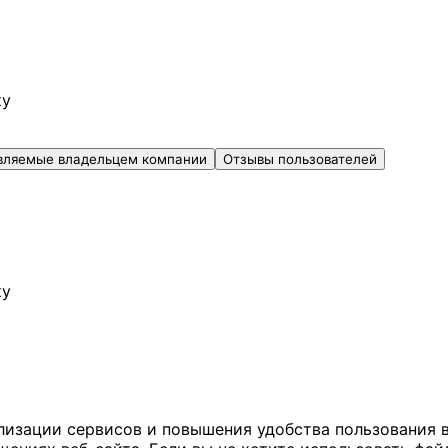
ку
вляемые владельцем компании
Отзывы пользователей
ку
ализации сервисов и повышения удобства пользования 