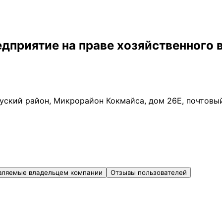
дприятие на праве хозяйственного 
уский район, Микрорайон Кокмайса, дом 26Е, почтовы
вляемые владельцем компании
Отзывы пользователей