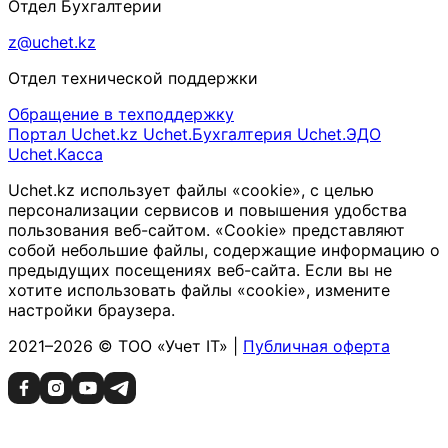
Отдел Бухгалтерии
z@uchet.kz
Отдел технической поддержки
Обращение в техподдержку
Портал Uchet.kz
Uchet.Бухгалтерия
Uchet.ЭДО
Uchet.Касса
Uchet.kz использует файлы «cookie», с целью
персонализации сервисов и повышения удобства
пользования веб-сайтом. «Cookie» представляют
собой небольшие файлы, содержащие информацию о
предыдущих посещениях веб-сайта. Если вы не
хотите использовать файлы «cookie», измените
настройки браузера.
2021–2026 © ТОО «Учет IT» |
Публичная оферта