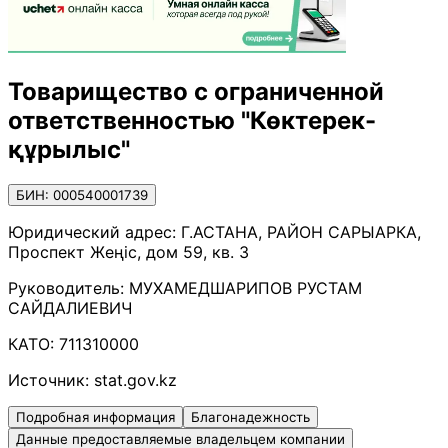
Товарищество с ограниченной
ответственностью "Көктерек-
құрылыс"
БИН: 000540001739
Юридический адрес:
Г.АСТАНА, РАЙОН САРЫАРКА,
Проспект Жеңіс, дом 59, кв. 3
Руководитель:
МУХАМЕДШАРИПОВ РУСТАМ
САЙДАЛИЕВИЧ
КАТО:
711310000
Источник:
stat.gov.kz
Подробная информация
Благонадежность
Данные предоставляемые владельцем компании