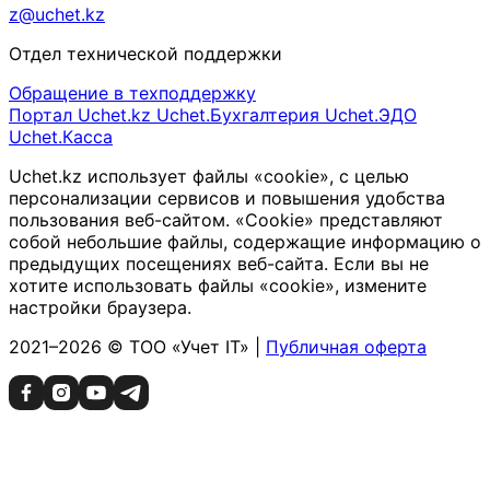
z@uchet.kz
Отдел технической поддержки
Обращение в техподдержку
Портал Uchet.kz
Uchet.Бухгалтерия
Uchet.ЭДО
Uchet.Касса
Uchet.kz использует файлы «cookie», с целью
персонализации сервисов и повышения удобства
пользования веб-сайтом. «Cookie» представляют
собой небольшие файлы, содержащие информацию о
предыдущих посещениях веб-сайта. Если вы не
хотите использовать файлы «cookie», измените
настройки браузера.
2021–2026 © ТОО «Учет IT» |
Публичная оферта