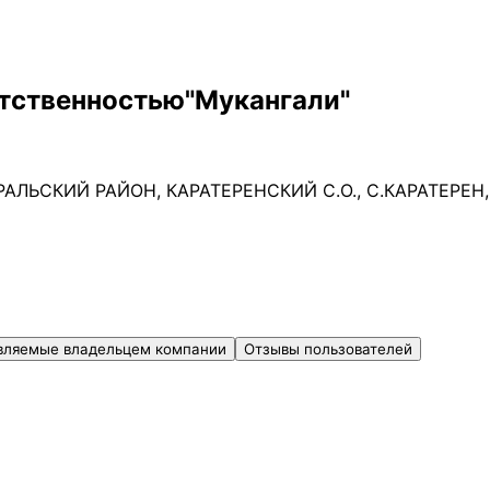
етственностью"Мукангали"
ЛЬСКИЙ РАЙОН, КАРАТЕРЕНСКИЙ С.О., С.КАРАТЕРЕН,
вляемые владельцем компании
Отзывы пользователей