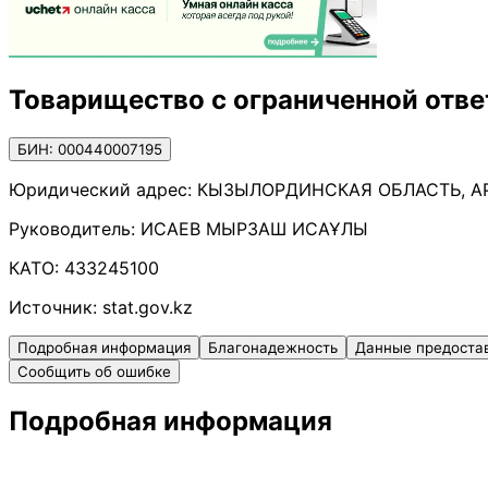
Товарищество с ограниченной отв
БИН: 000440007195
Юридический адрес:
КЫЗЫЛОРДИНСКАЯ ОБЛАСТЬ, АРА
Руководитель:
ИСАЕВ МЫРЗАШ ИСАҰЛЫ
КАТО:
433245100
Источник:
stat.gov.kz
Подробная информация
Благонадежность
Данные предоста
Сообщить об ошибке
Подробная информация