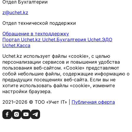
Отдел Бухгалтерии
z@uchet.kz
Отдел технической поддержки
Обращение в техподдержку
Портал Uchet.kz
Uchet.Бухгалтерия
Uchet.ЭДО
Uchet.Касса
Uchet.kz использует файлы «cookie», с целью
персонализации сервисов и повышения удобства
пользования веб-сайтом. «Cookie» представляют
собой небольшие файлы, содержащие информацию о
предыдущих посещениях веб-сайта. Если вы не
хотите использовать файлы «cookie», измените
настройки браузера.
2021–2026 © ТОО «Учет IT» |
Публичная оферта