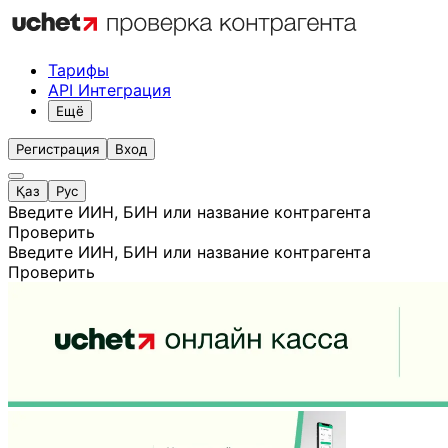
Тарифы
API Интеграция
Ещё
Регистрация
Вход
Қаз
Рус
Введите ИИН, БИН или название контрагента
Проверить
Введите ИИН, БИН или название контрагента
Проверить