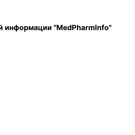
й информации "MedPharmInfo"