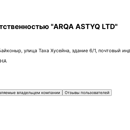
етственностью "ARQA ASTYQ LTD"
Байконыр, улица Таха Хусейна, здание 6/1, почтовый ин
ВНА
вляемые владельцем компании
Отзывы пользователей