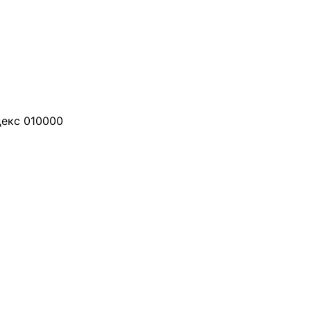
декс 010000