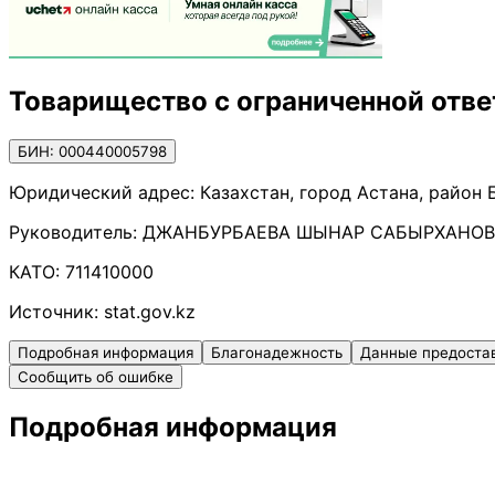
Товарищество с ограниченной отв
БИН: 000440005798
Юридический адрес:
Казахстан, город Астана, район 
Руководитель:
ДЖАНБУРБАЕВА ШЫНАР САБЫРХАНО
КАТО:
711410000
Источник:
stat.gov.kz
Подробная информация
Благонадежность
Данные предоста
Сообщить об ошибке
Подробная информация