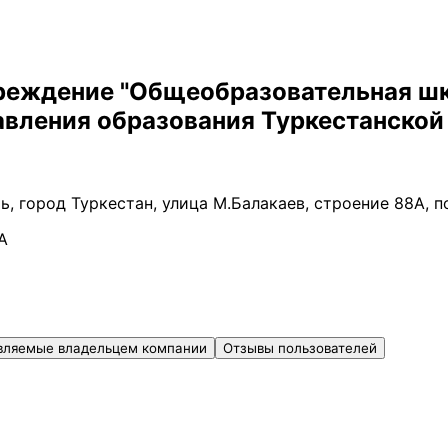
реждение "Общеобразовательная шк
авления образования Туркестанской
ь, город Туркестан, улица М.Балакаев, строение 88А, 
А
вляемые владельцем компании
Отзывы пользователей