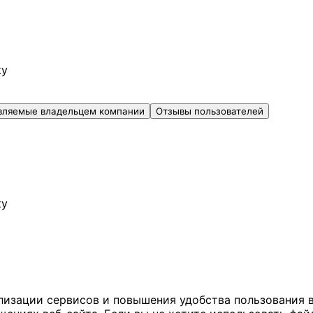
ку
вляемые владельцем компании
Отзывы пользователей
ку
ализации сервисов и повышения удобства пользования 