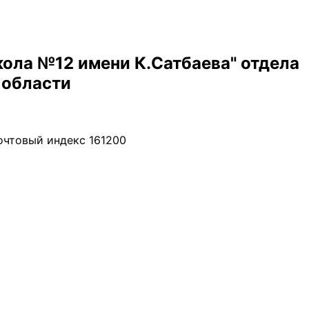
ола №12 имени К.Сатбаева" отдела
 области
почтовый индекс 161200