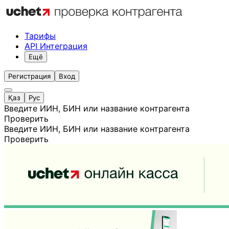
Тарифы
API Интеграция
Ещё
Регистрация
Вход
Қаз
Рус
Введите ИИН, БИН или название контрагента
Проверить
Введите ИИН, БИН или название контрагента
Проверить