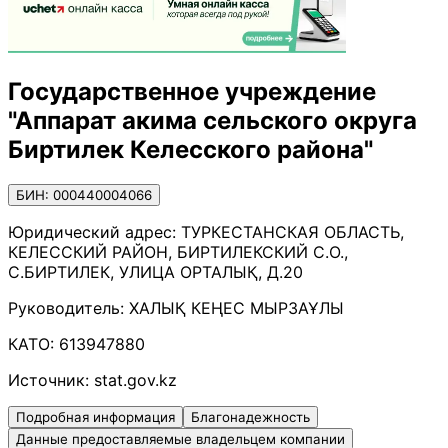
Государственное учреждение
"Аппарат акима сельского округа
Биртилек Келесского района"
БИН: 000440004066
Юридический адрес:
ТУРКЕСТАНСКАЯ ОБЛАСТЬ,
КЕЛЕССКИЙ РАЙОН, БИРТИЛЕКСКИЙ С.О.,
С.БИРТИЛЕК, УЛИЦА ОРТАЛЫҚ, Д.20
Руководитель:
ХАЛЫҚ КЕҢЕС МЫРЗАҰЛЫ
КАТО:
613947880
Источник:
stat.gov.kz
Подробная информация
Благонадежность
Данные предоставляемые владельцем компании