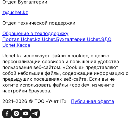
Отдел Бухгалтерии
z@uchet.kz
Отдел технической поддержки
Обращение в техподдержку
Портал Uchet.kz
Uchet.Бухгалтерия
Uchet.ЭДО
Uchet.Касса
Uchet.kz использует файлы «cookie», с целью
персонализации сервисов и повышения удобства
пользования веб-сайтом. «Cookie» представляют
собой небольшие файлы, содержащие информацию о
предыдущих посещениях веб-сайта. Если вы не
хотите использовать файлы «cookie», измените
настройки браузера.
2021–2026 © ТОО «Учет IT» |
Публичная оферта