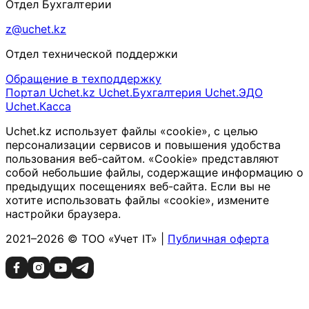
Отдел Бухгалтерии
z@uchet.kz
Отдел технической поддержки
Обращение в техподдержку
Портал Uchet.kz
Uchet.Бухгалтерия
Uchet.ЭДО
Uchet.Касса
Uchet.kz использует файлы «cookie», с целью
персонализации сервисов и повышения удобства
пользования веб-сайтом. «Cookie» представляют
собой небольшие файлы, содержащие информацию о
предыдущих посещениях веб-сайта. Если вы не
хотите использовать файлы «cookie», измените
настройки браузера.
2021–2026 © ТОО «Учет IT» |
Публичная оферта