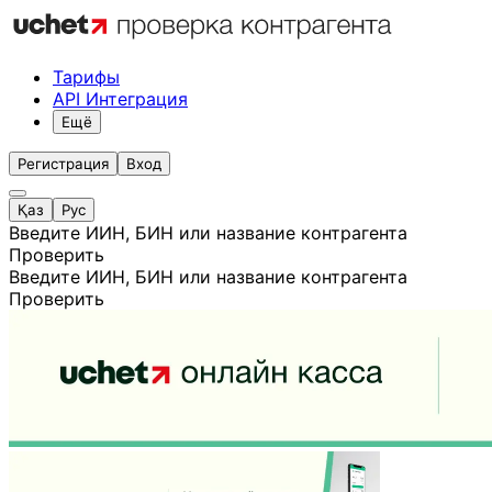
Тарифы
API Интеграция
Ещё
Регистрация
Вход
Қаз
Рус
Введите ИИН, БИН или название контрагента
Проверить
Введите ИИН, БИН или название контрагента
Проверить