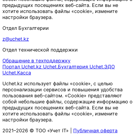
предыдущих посещениях веб-сайта. Если вы не
хотите использовать файлы «cookie», измените
настройки браузера.
Отдел Бухгалтерии
z@uchet.kz
Отдел технической поддержки
Обращение в техподдержку
Портал Uchet.kz
Uchet.Бухгалтерия
Uchet.ЭДО
Uchet.Касса
Uchet.kz использует файлы «cookie», с целью
персонализации сервисов и повышения удобства
пользования веб-сайтом. «Cookie» представляют
собой небольшие файлы, содержащие информацию о
предыдущих посещениях веб-сайта. Если вы не
хотите использовать файлы «cookie», измените
настройки браузера.
2021–2026 © ТОО «Учет IT» |
Публичная оферта