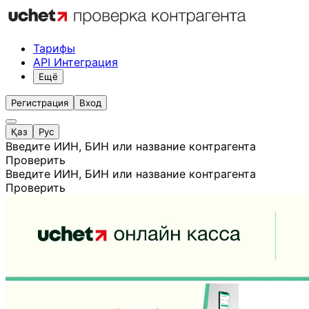
Тарифы
API Интеграция
Ещё
Регистрация
Вход
Қаз
Рус
Введите ИИН, БИН или название контрагента
Проверить
Введите ИИН, БИН или название контрагента
Проверить