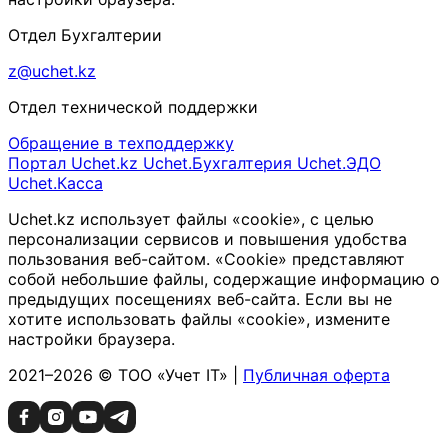
Отдел Бухгалтерии
z@uchet.kz
Отдел технической поддержки
Обращение в техподдержку
Портал Uchet.kz
Uchet.Бухгалтерия
Uchet.ЭДО
Uchet.Касса
Uchet.kz использует файлы «cookie», с целью
персонализации сервисов и повышения удобства
пользования веб-сайтом. «Cookie» представляют
собой небольшие файлы, содержащие информацию о
предыдущих посещениях веб-сайта. Если вы не
хотите использовать файлы «cookie», измените
настройки браузера.
2021–2026 © ТОО «Учет IT» |
Публичная оферта