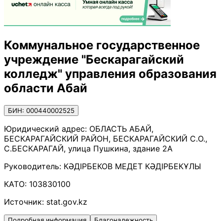
Коммунальное государственное
учреждение "Бескарагайский
колледж" управления образования
области Абай
БИН: 000440002525
Юридический адрес:
ОБЛАСТЬ АБАЙ,
БЕСКАРАГАЙСКИЙ РАЙОН, БЕСКАРАГАЙСКИЙ С.О.,
С.БЕСКАРАГАЙ, улица Пушкина, здание 2А
Руководитель:
КӘДІРБЕКОВ МЕДЕТ КӘДІРБЕКҰЛЫ
КАТО:
103830100
Источник:
stat.gov.kz
Подробная информация
Благонадежность