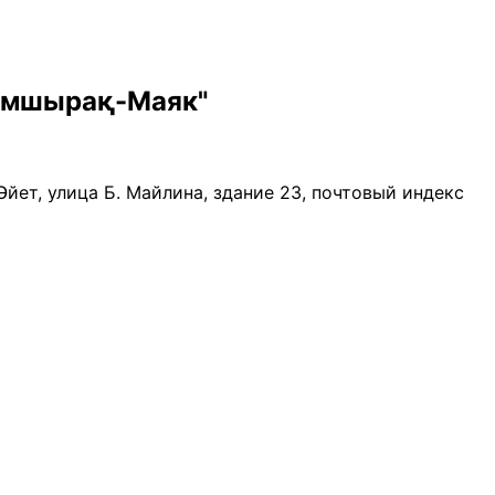
Шамшырақ-Маяк"
Әйет, улица Б. Майлина, здание 23, почтовый индекс