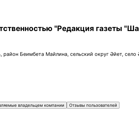
етственностью "Редакция газеты "
, район Беимбета Майлина, сельский округ Әйет, село 
вляемые владельцем компании
Отзывы пользователей