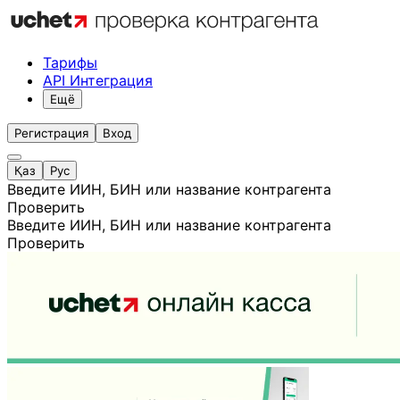
Тарифы
API Интеграция
Ещё
Регистрация
Вход
Қаз
Рус
Введите ИИН, БИН или название контрагента
Проверить
Введите ИИН, БИН или название контрагента
Проверить