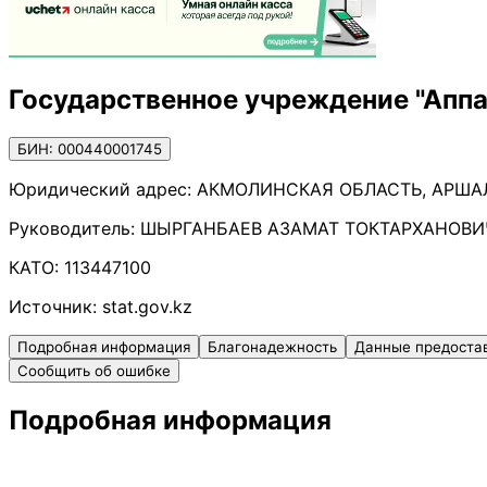
Государственное учреждение "Аппа
БИН: 000440001745
Юридический адрес:
АКМОЛИНСКАЯ ОБЛАСТЬ, АРШАЛЫ
Руководитель:
ШЫРГАНБАЕВ АЗАМАТ ТОКТАРХАНОВИ
КАТО:
113447100
Источник:
stat.gov.kz
Подробная информация
Благонадежность
Данные предоста
Сообщить об ошибке
Подробная информация