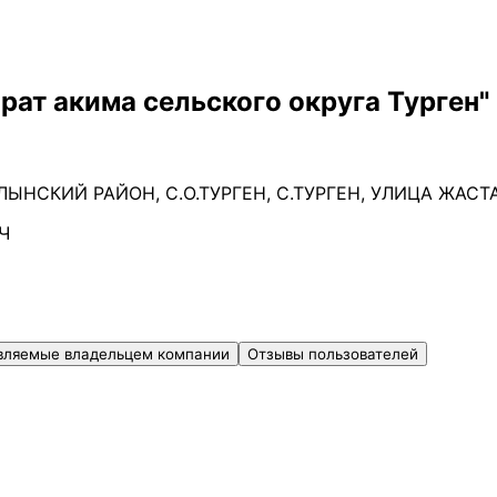
рат акима сельского округа Турген"
НСКИЙ РАЙОН, С.О.ТУРГЕН, С.ТУРГЕН, УЛИЦА ЖАСТА
Ч
вляемые владельцем компании
Отзывы пользователей