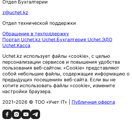
Отдел Бухгалтерии
z@uchet.kz
Отдел технической поддержки
Обращение в техподдержку
Портал Uchet.kz
Uchet.Бухгалтерия
Uchet.ЭДО
Uchet.Касса
Uchet.kz использует файлы «cookie», с целью
персонализации сервисов и повышения удобства
пользования веб-сайтом. «Cookie» представляют
собой небольшие файлы, содержащие информацию о
предыдущих посещениях веб-сайта. Если вы не
хотите использовать файлы «cookie», измените
настройки браузера.
2021–2026 © ТОО «Учет IT» |
Публичная оферта