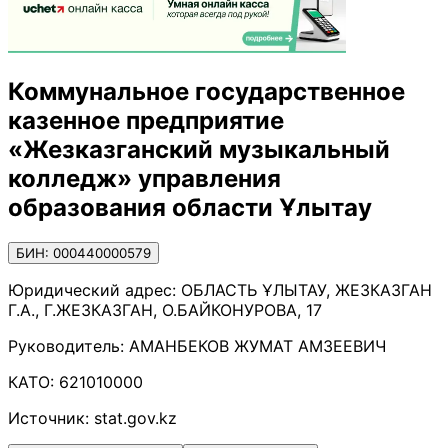
Коммунальное государственное
казенное предприятие
«Жезказганский музыкальный
колледж» управления
образования области Ұлытау
БИН: 000440000579
Юридический адрес:
ОБЛАСТЬ ҰЛЫТАУ, ЖЕЗКАЗГАН
Г.А., Г.ЖЕЗКАЗГАН, О.БАЙКОНУРОВА, 17
Руководитель:
АМАНБЕКОВ ЖУМАТ АМЗЕЕВИЧ
КАТО:
621010000
Источник:
stat.gov.kz