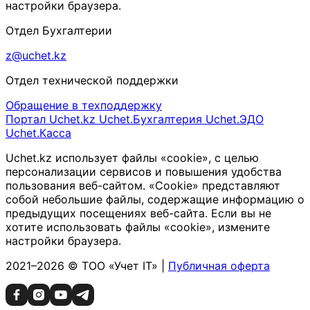
настройки браузера.
Отдел Бухгалтерии
z@uchet.kz
Отдел технической поддержки
Обращение в техподдержку
Портал Uchet.kz
Uchet.Бухгалтерия
Uchet.ЭДО
Uchet.Касса
Uchet.kz использует файлы «cookie», с целью
персонализации сервисов и повышения удобства
пользования веб-сайтом. «Cookie» представляют
собой небольшие файлы, содержащие информацию о
предыдущих посещениях веб-сайта. Если вы не
хотите использовать файлы «cookie», измените
настройки браузера.
2021–2026 © ТОО «Учет IT» |
Публичная оферта