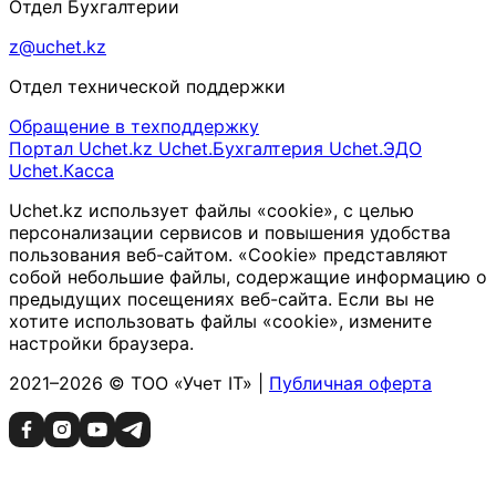
Отдел Бухгалтерии
z@uchet.kz
Отдел технической поддержки
Обращение в техподдержку
Портал Uchet.kz
Uchet.Бухгалтерия
Uchet.ЭДО
Uchet.Касса
Uchet.kz использует файлы «cookie», с целью
персонализации сервисов и повышения удобства
пользования веб-сайтом. «Cookie» представляют
собой небольшие файлы, содержащие информацию о
предыдущих посещениях веб-сайта. Если вы не
хотите использовать файлы «cookie», измените
настройки браузера.
2021–2026 © ТОО «Учет IT» |
Публичная оферта