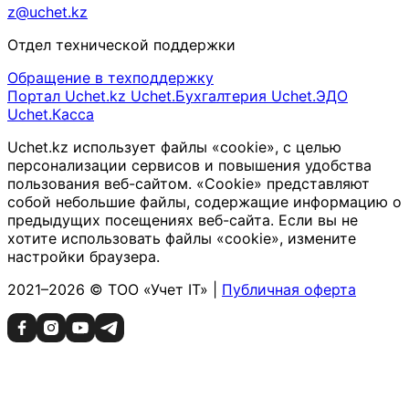
z@uchet.kz
Отдел технической поддержки
Обращение в техподдержку
Портал Uchet.kz
Uchet.Бухгалтерия
Uchet.ЭДО
Uchet.Касса
Uchet.kz использует файлы «cookie», с целью
персонализации сервисов и повышения удобства
пользования веб-сайтом. «Cookie» представляют
собой небольшие файлы, содержащие информацию о
предыдущих посещениях веб-сайта. Если вы не
хотите использовать файлы «cookie», измените
настройки браузера.
2021–2026 © ТОО «Учет IT» |
Публичная оферта