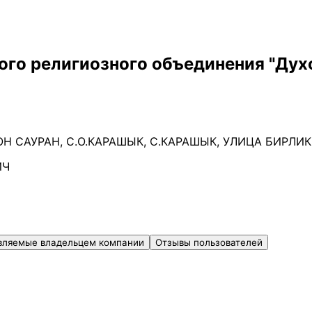
ого религиозного объединения "Дух
Н САУРАН, С.О.КАРАШЫК, С.КАРАШЫК, УЛИЦА БИРЛИК,
ИЧ
вляемые владельцем компании
Отзывы пользователей