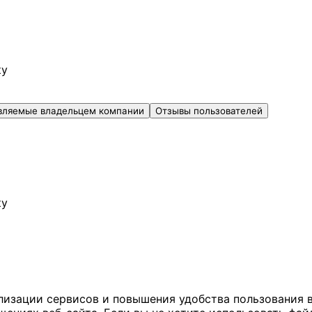
ку
вляемые владельцем компании
Отзывы пользователей
ку
ализации сервисов и повышения удобства пользования 