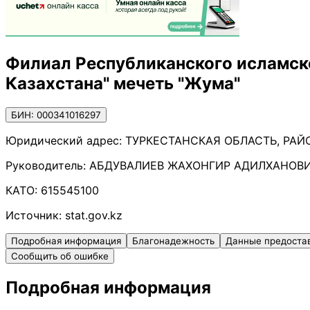
Филиал Республиканского исламск
Казахстана" мечеть "Жума"
БИН: 000341016297
Юридический адрес:
ТУРКЕСТАНСКАЯ ОБЛАСТЬ, РАЙО
Руководитель:
АБДУВАЛИЕВ ЖАХОНГИР АДИЛХАНОВ
КАТО:
615545100
Источник:
stat.gov.kz
Подробная информация
Благонадежность
Данные предоста
Сообщить об ошибке
Подробная информация