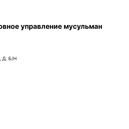
овное управление мусульман
 Д. Б/Н