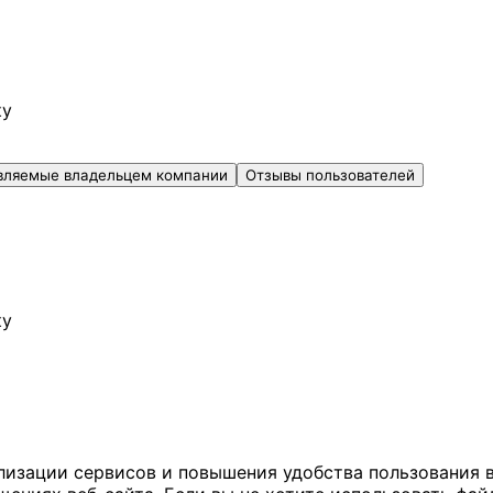
ку
вляемые владельцем компании
Отзывы пользователей
ку
ализации сервисов и повышения удобства пользования 