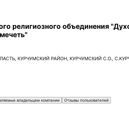
ого религиозного объединения "Дух
 мечеть"
АСТЬ, КУРЧУМСКИЙ РАЙОН, КУРЧУМСКИЙ С.О., С.КУ
вляемые владельцем компании
Отзывы пользователей