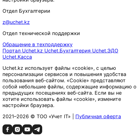
Отдел Бухгалтерии
z@uchet.kz
Отдел технической поддержки
Обращение в техподдержку
Портал Uchet.kz
Uchet.Бухгалтерия
Uchet.ЭДО
Uchet.Касса
Uchet.kz использует файлы «cookie», с целью
персонализации сервисов и повышения удобства
пользования веб-сайтом. «Cookie» представляют
собой небольшие файлы, содержащие информацию о
предыдущих посещениях веб-сайта. Если вы не
хотите использовать файлы «cookie», измените
настройки браузера.
2021–2026 © ТОО «Учет IT» |
Публичная оферта