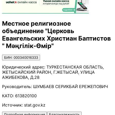
Местное религиозное
объединение "Церковь
Евангельских Христиан Баптистов
" Мәңгілік-Өмір"
БИН: 000340016333
Юридический адрес:
ТУРКЕСТАНСКАЯ ОБЛАСТЬ,
ЖЕТЫСАЙСКИЙ РАЙОН, Г.ЖЕТЫСАЙ, УЛИЦА
АЖИБЕКОВА, Д.28
Руководитель:
ШУМБАЕВ СЕРИКБАЙ ЕРЕЖЕПОВИЧ
КАТО:
613820100
Источник:
stat.gov.kz
Подробная информация
Благонадежность