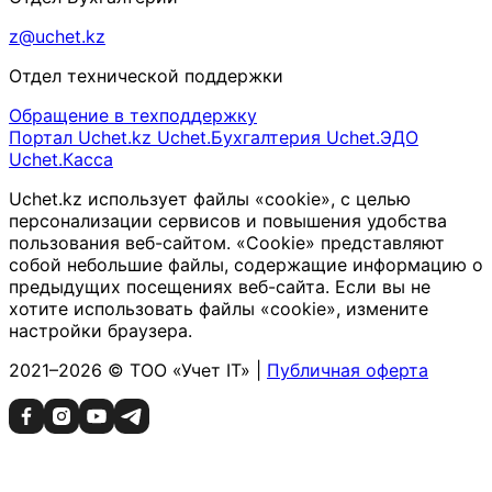
z@uchet.kz
Отдел технической поддержки
Обращение в техподдержку
Портал Uchet.kz
Uchet.Бухгалтерия
Uchet.ЭДО
Uchet.Касса
Uchet.kz использует файлы «cookie», с целью
персонализации сервисов и повышения удобства
пользования веб-сайтом. «Cookie» представляют
собой небольшие файлы, содержащие информацию о
предыдущих посещениях веб-сайта. Если вы не
хотите использовать файлы «cookie», измените
настройки браузера.
2021–2026 © ТОО «Учет IT» |
Публичная оферта