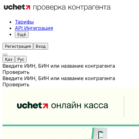
Тарифы
API Интеграция
Ещё
Регистрация
Вход
Қаз
Рус
Введите ИИН, БИН или название контрагента
Проверить
Введите ИИН, БИН или название контрагента
Проверить