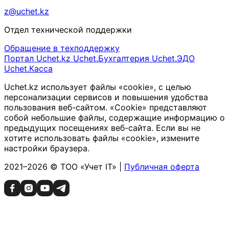
z@uchet.kz
Отдел технической поддержки
Обращение в техподдержку
Портал Uchet.kz
Uchet.Бухгалтерия
Uchet.ЭДО
Uchet.Касса
Uchet.kz использует файлы «cookie», с целью
персонализации сервисов и повышения удобства
пользования веб-сайтом. «Cookie» представляют
собой небольшие файлы, содержащие информацию о
предыдущих посещениях веб-сайта. Если вы не
хотите использовать файлы «cookie», измените
настройки браузера.
2021–2026 © ТОО «Учет IT» |
Публичная оферта