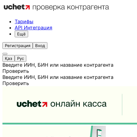
Тарифы
API Интеграция
Ещё
Регистрация
Вход
Қаз
Рус
Введите ИИН, БИН или название контрагента
Проверить
Введите ИИН, БИН или название контрагента
Проверить