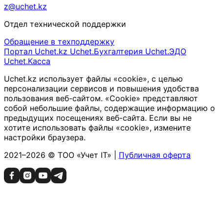
z@uchet.kz
Отдел технической поддержки
Обращение в техподдержку
Портал Uchet.kz
Uchet.Бухгалтерия
Uchet.ЭДО
Uchet.Касса
Uchet.kz использует файлы «cookie», с целью
персонализации сервисов и повышения удобства
пользования веб-сайтом. «Cookie» представляют
собой небольшие файлы, содержащие информацию о
предыдущих посещениях веб-сайта. Если вы не
хотите использовать файлы «cookie», измените
настройки браузера.
2021–2026 © ТОО «Учет IT» |
Публичная оферта