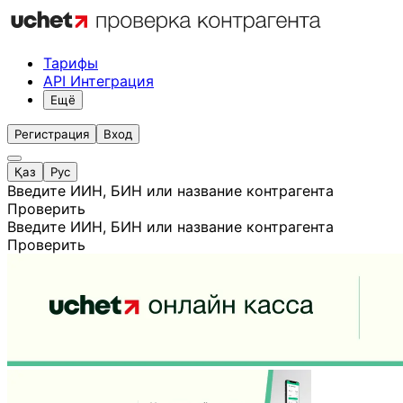
Тарифы
API Интеграция
Ещё
Регистрация
Вход
Қаз
Рус
Введите ИИН, БИН или название контрагента
Проверить
Введите ИИН, БИН или название контрагента
Проверить