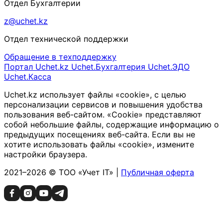
Отдел Бухгалтерии
z@uchet.kz
Отдел технической поддержки
Обращение в техподдержку
Портал Uchet.kz
Uchet.Бухгалтерия
Uchet.ЭДО
Uchet.Касса
Uchet.kz использует файлы «cookie», с целью
персонализации сервисов и повышения удобства
пользования веб-сайтом. «Cookie» представляют
собой небольшие файлы, содержащие информацию о
предыдущих посещениях веб-сайта. Если вы не
хотите использовать файлы «cookie», измените
настройки браузера.
2021–2026 © ТОО «Учет IT» |
Публичная оферта