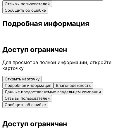
Отзывы пользователей
Сообщить об ошибке
Подробная информация
Доступ ограничен
Для просмотра полной информации, откройте
карточку
Открыть карточку
Подробная информация
Благонадежность
Данные предоставляемые владельцем компании
Отзывы пользователей
Сообщить об ошибке
Доступ ограничен