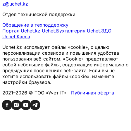
z@uchet.kz
Отдел технической поддержки
Обращение в техподдержку
Портал Uchet.kz
Uchet.Бухгалтерия
Uchet.ЭДО
Uchet.Касса
Uchet.kz использует файлы «cookie», с целью
персонализации сервисов и повышения удобства
пользования веб-сайтом. «Cookie» представляют
собой небольшие файлы, содержащие информацию о
предыдущих посещениях веб-сайта. Если вы не
хотите использовать файлы «cookie», измените
настройки браузера.
2021–2026 © ТОО «Учет IT» |
Публичная оферта