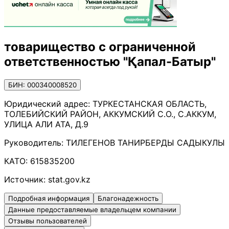
товарищество с ограниченной
ответственностью "Қапал-Батыр"
БИН: 000340008520
Юридический адрес:
ТУРКЕСТАНСКАЯ ОБЛАСТЬ,
ТОЛЕБИЙСКИЙ РАЙОН, АККУМСКИЙ С.О., С.АККУМ,
УЛИЦА АЛИ АТА, Д.9
Руководитель:
ТИЛЕГЕНОВ ТАНИРБЕРДЫ САДЫКУЛЫ
КАТО:
615835200
Источник:
stat.gov.kz
Подробная информация
Благонадежность
Данные предоставляемые владельцем компании
Отзывы пользователей