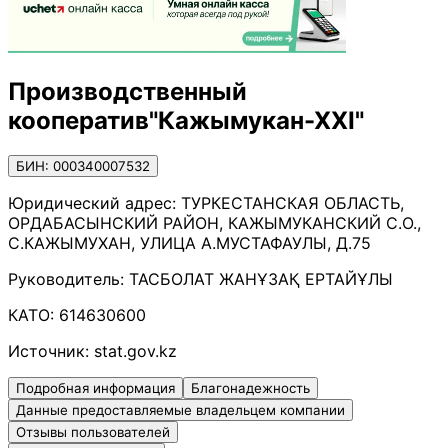
Производственный
кооператив"Кажымукан-ХХІ"
БИН: 000340007532
Юридический адрес:
ТУРКЕСТАНСКАЯ ОБЛАСТЬ,
ОРДАБАСЫНСКИЙ РАЙОН, КАЖЫМУКАНСКИЙ С.О.,
С.КАЖЫМУХАН, УЛИЦА А.МУСТАФАУЛЫ, Д.75
Руководитель:
ТАСБОЛАТ ЖАНҰЗАҚ ЕРТАЙҰЛЫ
КАТО:
614630600
Источник:
stat.gov.kz
Подробная информация
Благонадежность
Данные предоставляемые владельцем компании
Отзывы пользователей