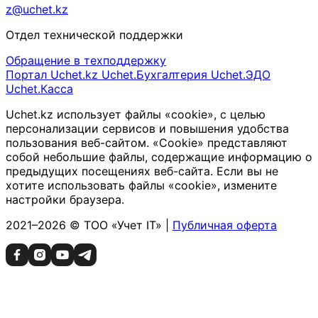
z@uchet.kz
Отдел технической поддержки
Обращение в техподдержку
Портал Uchet.kz
Uchet.Бухгалтерия
Uchet.ЭДО
Uchet.Касса
Uchet.kz использует файлы «cookie», с целью
персонализации сервисов и повышения удобства
пользования веб-сайтом. «Cookie» представляют
собой небольшие файлы, содержащие информацию о
предыдущих посещениях веб-сайта. Если вы не
хотите использовать файлы «cookie», измените
настройки браузера.
2021–2026 © ТОО «Учет IT» |
Публичная оферта