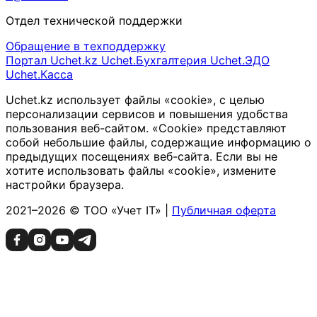
Отдел технической поддержки
Обращение в техподдержку
Портал Uchet.kz
Uchet.Бухгалтерия
Uchet.ЭДО
Uchet.Касса
Uchet.kz использует файлы «cookie», с целью
персонализации сервисов и повышения удобства
пользования веб-сайтом. «Cookie» представляют
собой небольшие файлы, содержащие информацию о
предыдущих посещениях веб-сайта. Если вы не
хотите использовать файлы «cookie», измените
настройки браузера.
2021–2026 © ТОО «Учет IT» |
Публичная оферта