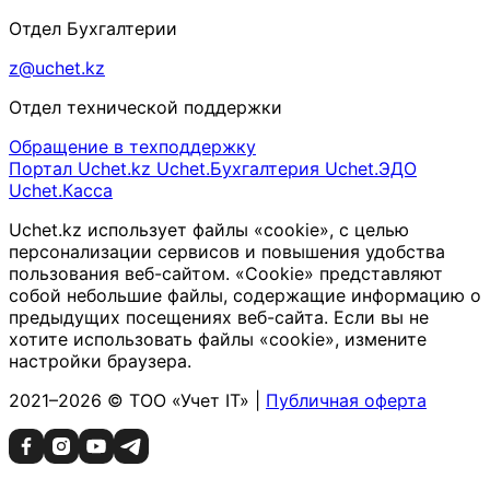
Отдел Бухгалтерии
z@uchet.kz
Отдел технической поддержки
Обращение в техподдержку
Портал Uchet.kz
Uchet.Бухгалтерия
Uchet.ЭДО
Uchet.Касса
Uchet.kz использует файлы «cookie», с целью
персонализации сервисов и повышения удобства
пользования веб-сайтом. «Cookie» представляют
собой небольшие файлы, содержащие информацию о
предыдущих посещениях веб-сайта. Если вы не
хотите использовать файлы «cookie», измените
настройки браузера.
2021–2026 © ТОО «Учет IT» |
Публичная оферта