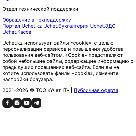
Отдел технической поддержки
Обращение в техподдержку
Портал Uchet.kz
Uchet.Бухгалтерия
Uchet.ЭДО
Uchet.Касса
Uchet.kz использует файлы «cookie», с целью
персонализации сервисов и повышения удобства
пользования веб-сайтом. «Cookie» представляют
собой небольшие файлы, содержащие информацию о
предыдущих посещениях веб-сайта. Если вы не
хотите использовать файлы «cookie», измените
настройки браузера.
2021–2026 © ТОО «Учет IT» |
Публичная оферта