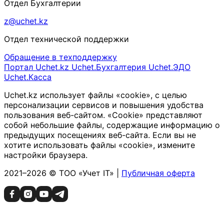
Отдел Бухгалтерии
z@uchet.kz
Отдел технической поддержки
Обращение в техподдержку
Портал Uchet.kz
Uchet.Бухгалтерия
Uchet.ЭДО
Uchet.Касса
Uchet.kz использует файлы «cookie», с целью
персонализации сервисов и повышения удобства
пользования веб-сайтом. «Cookie» представляют
собой небольшие файлы, содержащие информацию о
предыдущих посещениях веб-сайта. Если вы не
хотите использовать файлы «cookie», измените
настройки браузера.
2021–2026 © ТОО «Учет IT» |
Публичная оферта