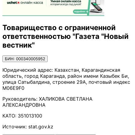
Товарищество с ограниченной
ответственностью "Газета "Новый
вестник"
БИН: 000340005952
Юридический адрес:
Казахстан, Карагандинская
область, город Караганда, район имени Казыбек Би,
улица Сатыбалдина, строение 29А, почтовый индекс
M06E9F0
Руководитель:
ХАЛИКОВА СВЕТЛАНА
АЛЕКСАНДРОВНА
КАТО:
351013100
Источник:
stat.gov.kz