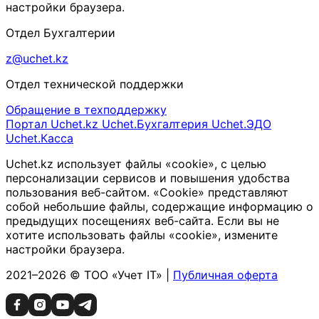
настройки браузера.
Отдел Бухгалтерии
z@uchet.kz
Отдел технической поддержки
Обращение в техподдержку
Портал Uchet.kz
Uchet.Бухгалтерия
Uchet.ЭДО
Uchet.Касса
Uchet.kz использует файлы «cookie», с целью
персонализации сервисов и повышения удобства
пользования веб-сайтом. «Cookie» представляют
собой небольшие файлы, содержащие информацию о
предыдущих посещениях веб-сайта. Если вы не
хотите использовать файлы «cookie», измените
настройки браузера.
2021–2026 © ТОО «Учет IT» |
Публичная оферта