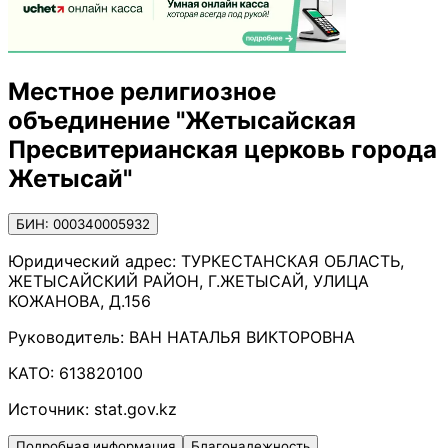
Местное религиозное
объединение "Жетысайская
Пресвитерианская церковь города
Жетысай"
БИН: 000340005932
Юридический адрес:
ТУРКЕСТАНСКАЯ ОБЛАСТЬ,
ЖЕТЫСАЙСКИЙ РАЙОН, Г.ЖЕТЫСАЙ, УЛИЦА
КОЖАНОВА, Д.156
Руководитель:
ВАН НАТАЛЬЯ ВИКТОРОВНА
КАТО:
613820100
Источник:
stat.gov.kz
Подробная информация
Благонадежность