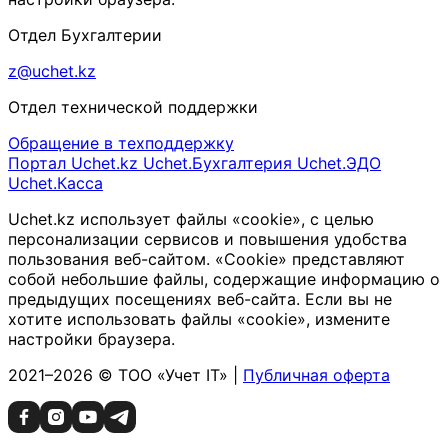
Отдел Бухгалтерии
z@uchet.kz
Отдел технической поддержки
Обращение в техподдержку
Портал Uchet.kz
Uchet.Бухгалтерия
Uchet.ЭДО
Uchet.Касса
Uchet.kz использует файлы «cookie», с целью
персонализации сервисов и повышения удобства
пользования веб-сайтом. «Cookie» представляют
собой небольшие файлы, содержащие информацию о
предыдущих посещениях веб-сайта. Если вы не
хотите использовать файлы «cookie», измените
настройки браузера.
2021–2026 © ТОО «Учет IT» |
Публичная оферта