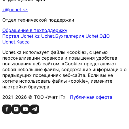
z@uchet.kz
Отдел технической поддержки
Обращение в техподдержку
Портал Uchet.kz
Uchet.Бухгалтерия
Uchet.ЭДО
Uchet.Касса
Uchet.kz использует файлы «cookie», с целью
персонализации сервисов и повышения удобства
пользования веб-сайтом. «Cookie» представляют
собой небольшие файлы, содержащие информацию о
предыдущих посещениях веб-сайта. Если вы не
хотите использовать файлы «cookie», измените
настройки браузера.
2021–2026 © ТОО «Учет IT» |
Публичная оферта