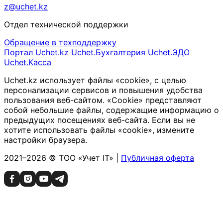
z@uchet.kz
Отдел технической поддержки
Обращение в техподдержку
Портал Uchet.kz
Uchet.Бухгалтерия
Uchet.ЭДО
Uchet.Касса
Uchet.kz использует файлы «cookie», с целью
персонализации сервисов и повышения удобства
пользования веб-сайтом. «Cookie» представляют
собой небольшие файлы, содержащие информацию о
предыдущих посещениях веб-сайта. Если вы не
хотите использовать файлы «cookie», измените
настройки браузера.
2021–2026 © ТОО «Учет IT» |
Публичная оферта