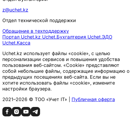
z@uchet.kz
Отдел технической поддержки
Обращение в техподдержку
Портал Uchet.kz
Uchet.Бухгалтерия
Uchet.ЭДО
Uchet.Касса
Uchet.kz использует файлы «cookie», с целью
персонализации сервисов и повышения удобства
пользования веб-сайтом. «Cookie» представляют
собой небольшие файлы, содержащие информацию о
предыдущих посещениях веб-сайта. Если вы не
хотите использовать файлы «cookie», измените
настройки браузера.
2021–2026 © ТОО «Учет IT» |
Публичная оферта