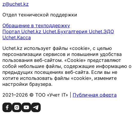
z@uchet.kz
Отдел технической поддержки
Обращение в техподдержку
Портал Uchet.kz
Uchet.Бухгалтерия
Uchet.ЭДО
Uchet.Касса
Uchet.kz использует файлы «cookie», с целью
персонализации сервисов и повышения удобства
пользования веб-сайтом. «Cookie» представляют
собой небольшие файлы, содержащие информацию о
предыдущих посещениях веб-сайта. Если вы не
хотите использовать файлы «cookie», измените
настройки браузера.
2021–2026 © ТОО «Учет IT» |
Публичная оферта