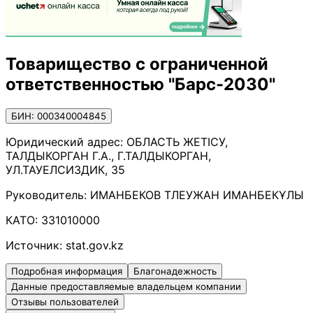
Товарищество с ограниченной
ответственностью "Барс-2030"
БИН: 000340004845
Юридический адрес:
ОБЛАСТЬ ЖЕТІСУ,
ТАЛДЫКОРГАН Г.А., Г.ТАЛДЫКОРГАН,
УЛ.ТАУЕЛСИЗДИК, 35
Руководитель:
ИМАНБЕКОВ ТЛЕУЖАН ИМАНБЕКҰЛЫ
КАТО:
331010000
Источник:
stat.gov.kz
Подробная информация
Благонадежность
Данные предоставляемые владельцем компании
Отзывы пользователей