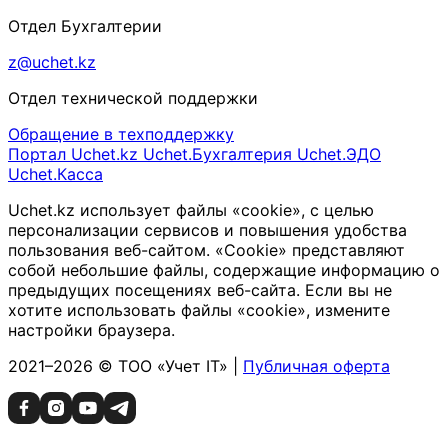
Отдел Бухгалтерии
z@uchet.kz
Отдел технической поддержки
Обращение в техподдержку
Портал Uchet.kz
Uchet.Бухгалтерия
Uchet.ЭДО
Uchet.Касса
Uchet.kz использует файлы «cookie», с целью
персонализации сервисов и повышения удобства
пользования веб-сайтом. «Cookie» представляют
собой небольшие файлы, содержащие информацию о
предыдущих посещениях веб-сайта. Если вы не
хотите использовать файлы «cookie», измените
настройки браузера.
2021–2026 © ТОО «Учет IT» |
Публичная оферта