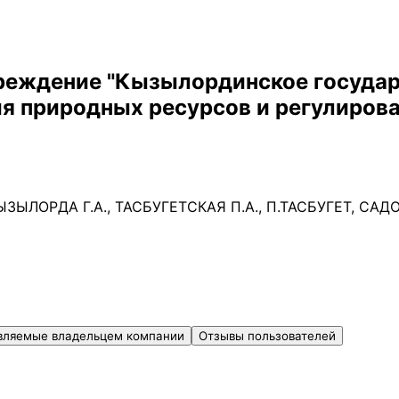
реждение "Кызылординское государ
ия природных ресурсов и регулиров
ЫЛОРДА Г.А., ТАСБУГЕТСКАЯ П.А., П.ТАСБУГЕТ, СА
вляемые владельцем компании
Отзывы пользователей