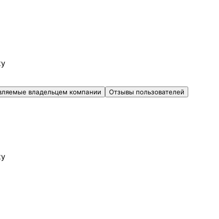
ку
вляемые владельцем компании
Отзывы пользователей
ку