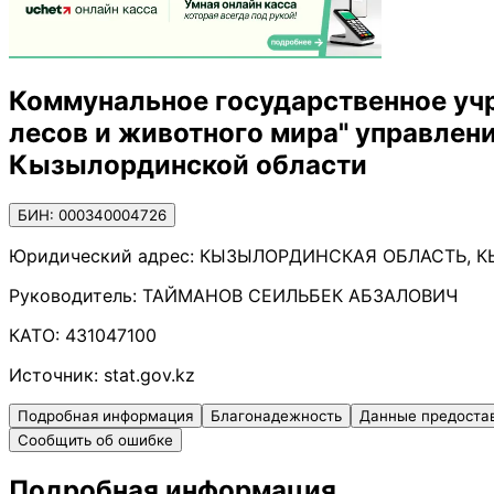
Коммунальное государственное уч
лесов и животного мира" управлен
Кызылординской области
БИН: 000340004726
Юридический адрес:
КЫЗЫЛОРДИНСКАЯ ОБЛАСТЬ, КЫЗ
Руководитель:
ТАЙМАНОВ СЕИЛЬБЕК АБЗАЛОВИЧ
КАТО:
431047100
Источник:
stat.gov.kz
Подробная информация
Благонадежность
Данные предоста
Сообщить об ошибке
Подробная информация