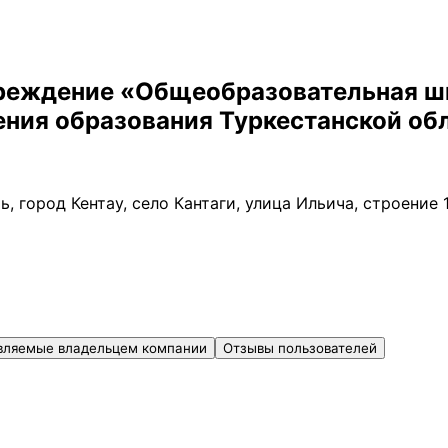
реждение «Общеобразовательная ш
ения образования Туркестанской об
ь, город Кентау, село Кантаги, улица Ильича, строение
вляемые владельцем компании
Отзывы пользователей