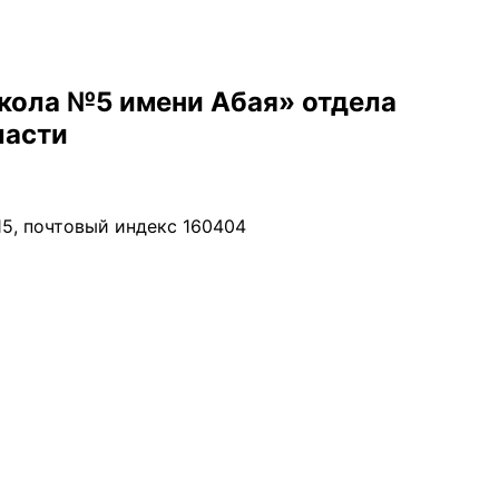
кола №5 имени Абая» отдела
ласти
 15, почтовый индекс 160404