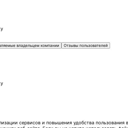
ку
вляемые владельцем компании
Отзывы пользователей
ку
ализации сервисов и повышения удобства пользования 