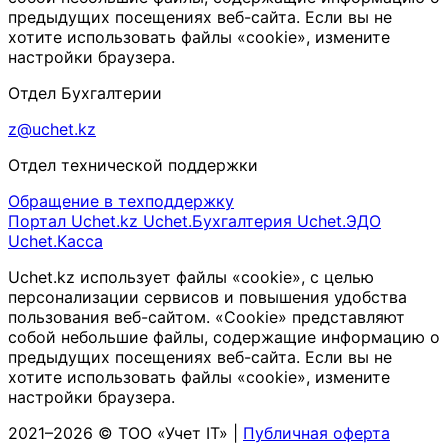
предыдущих посещениях веб-сайта. Если вы не
хотите использовать файлы «cookie», измените
настройки браузера.
Отдел Бухгалтерии
z@uchet.kz
Отдел технической поддержки
Обращение в техподдержку
Портал Uchet.kz
Uchet.Бухгалтерия
Uchet.ЭДО
Uchet.Касса
Uchet.kz использует файлы «cookie», с целью
персонализации сервисов и повышения удобства
пользования веб-сайтом. «Cookie» представляют
собой небольшие файлы, содержащие информацию о
предыдущих посещениях веб-сайта. Если вы не
хотите использовать файлы «cookie», измените
настройки браузера.
2021–2026 © ТОО «Учет IT» |
Публичная оферта