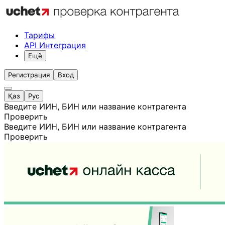
Тарифы
API Интеграция
Ещё
Регистрация
Вход
Қаз
Рус
Введите ИИН, БИН или название контрагента
Проверить
Введите ИИН, БИН или название контрагента
Проверить